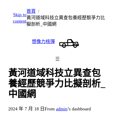
跳
首頁
Skip to
至
黃河道域科技立異查包養經歷競爭力比
content
主
擬剖析_中國網
要
內
想像力核彈
容
黃河道域科技立異查包
養經歷競爭力比擬剖析_
中國網
2024 年 7 月 18 日
From
admin
’s dashboard