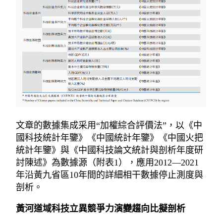
文章的數據集成采用“加權綜合評價法”，以《中
國科技統計年鑒》《中國統計年鑒》《中國火把
統計年鑒》與《中國科技論文統計與剖析年度研
討陳述》為數據源（附表1），應用2012—2021
年沿黃九省區10年間的詳細相干數據停止測度與
剖析。
黃河道域科技立異競爭力演變趨向比擬剖析