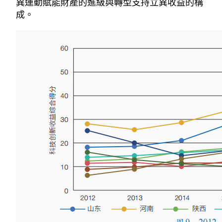
異運動賦能財產的進級與轉型支持立異收益的構
成。