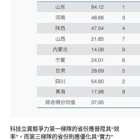
科技立異競爭力第一梯隊的省份應晉陞其“效
率”，而第三梯隊的省份則應優化其“實力”