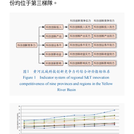
份均位于第三梯隊。