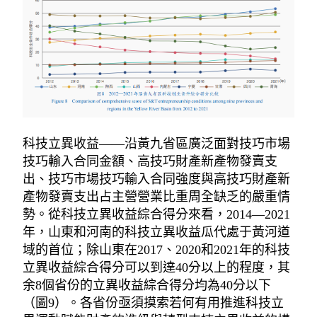
科技立異收益——沿黃九省區廣泛面對技巧市場
技巧輸入合同金額、高技巧財產新產物發賣支
出、技巧市場技巧輸入合同強度與高技巧財產新
產物發賣支出占主營營業比重周全缺乏的嚴重情
勢。從科技立異收益綜合得分來看，2014—2021
年，山東和河南的科技立異收益瓜代處于黃河道
域的首位；除山東在2017、2020和2021年的科技
立異收益綜合得分可以到達40分以上的程度，其
余8個省份的立異收益綜合得分均為40分以下
（圖9）。各省份亟須摸索若何有用推進科技立