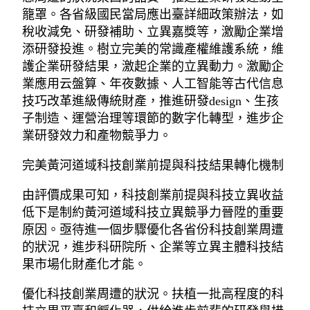
籠罩。各省級國民當局應出臺詳細政策辦法，如
稅收減免、研發補助、立異嘉獎等，激勵企業增
添研發投進。樹立完美的常識產權維護系統，維
護企業研發結果，激起企業的立異動力。激勵企
業應用云盤算、年夜數據、人工智能等古代信息
技巧改革進級傳統財產，推進研發design、生孩
子制造、運營治理等環節的數字化轉型，進步企
業研發效力和產物競爭力。
完美黃河道域科技創業前提與科技結果轉化機制
由評價成果可知，科技創業前提與科技立異收益
低下是制約黃河道域科技立異競爭力晉陞的重要
原因。亟待進一個步驟優化各省份科技創業周遭
的狀況，進步科研院所、企業等立異主體科技結
果市場化財產化才能。
優化科技創業周遭的狀況。扶植一批高程度的科