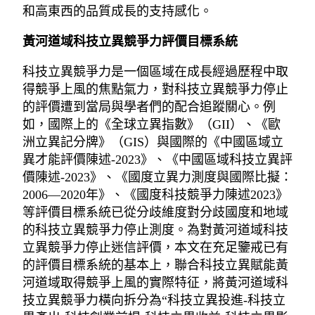
和高東西的品質成長的支持感化。
黃河道域科技立異競爭力評價目標系統
科技立異競爭力是一個區域在成長經過歷程中取
得競爭上風的焦點氣力，對科技立異競爭力停止
的評價遭到當局與學者們的配合追蹤關心。例
如，國際上的《全球立異指數》（GII）、《歐
洲立異記分牌》（GIS）與國際的《中國區域立
異才能評價陳述-2023》、《中國區域科技立異評
價陳述-2023》、《國度立異力測度與國際比擬：
2006—2020年》、《國度科技競爭力陳述2023》
等評價目標系統已從分歧維度對分歧國度和地域
的科技立異競爭力停止測度。為對黃河道域科技
立異競爭力停止迷信評價，本文在充足鑒戒已有
的評價目標系統的基本上，聯合科技立異賦能黃
河道域取得競爭上風的實際特征，將黃河道域科
技立異競爭力橫向拆分為“科技立異投進-科技立