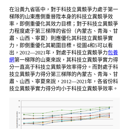
在沿黃九省區中，對于科技立異競爭力處于第一
梯隊的山東應側重晉陞本身的科技立異競爭效
率，即側重優化其效力目標；對于科技立異競爭
力程度處于第三梯隊的省份（內蒙古、青海、甘
肅、山西、寧夏）則應優化其科技立異競爭實
力，即側重優化其範圍目標。從圖4和5可以看
出，2012—2021年，對處于科技立異競爭力
包養
網
第一梯隊的山東來說，其科技立異競爭實力得
分一直高于科技立異競爭效率得分。而對處于科
技立異競爭力得分第三梯隊的內蒙古、青海、甘
肅、山西、寧夏來說，2012—2021年，各省份科
技立異競爭實力得分均小于科技立異競爭效率。