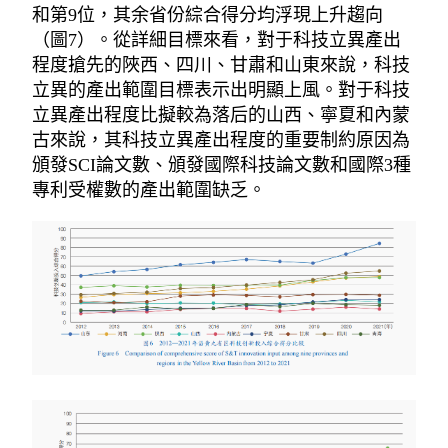
和第9位，其余省份綜合得分均浮現上升趨向
（圖7）。從詳細目標來看，對于科技立異產出
程度搶先的陜西、四川、甘肅和山東來說，科技
立異的產出範圍目標表示出明顯上風。對于科技
立異產出程度比擬較為落后的山西、寧夏和內蒙
古來說，其科技立異產出程度的重要制約原因為
頒發SCI論文數、頒發國際科技論文數和國際3種
專利受權數的產出範圍缺乏。