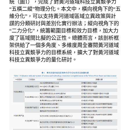
統（圖1），完成了對黃河道域科技立異競爭力
“五橫二縱”物理分化。本文中，橫向視角下的“五
維分化”，可以支持黃河道域區域立異政策與計
謀的分類研討與差別化實行辦法；縱向視角下的
“二力分化”，統籌範圍目標和效力目標，加大力
度了區域間比擬的公正性。總體而言，該剖析框
架供給了一個多角度、多維度周全審閱黃河道域
科技立異競爭力的目標系統，擴大了對黃河道域
科技立異競爭力的量化研討。