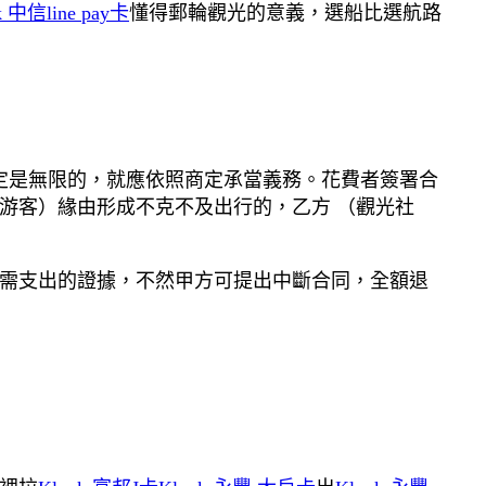
k 中信line pay卡
懂得郵輪觀光的意義，選船比選航路
如商定是無限的，就應依照商定承當義務。花費者簽署合
游客）緣由形成不克不及出行的，乙方 （觀光社
所需支出的證據，不然甲方可提出中斷合同，全額退