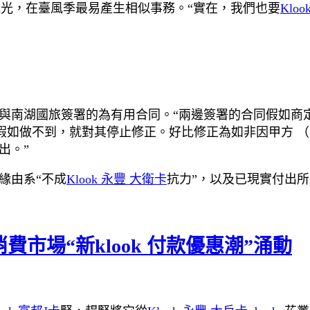
光，在臺風季最易產生相似事務。“實在，我們也要
Kloo
為，陳密斯與南湖國旅簽署的為有用合同。“兩邊簽署的合同假
假如做不到，就對其停止修正。好比修正為如非因甲方 （
出。”
緣由系“不成
Klook 永豐 大衛卡
抗力”，以及已現實付出
市場“新klook 付款優惠潮”涌動