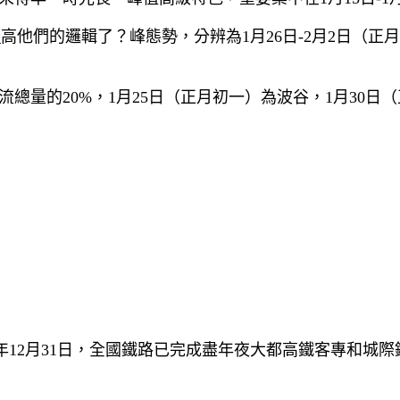
卡
高他們的邏輯了？峰態勢，分辨為1月26日-2月2日（正月
流總量的20%，1月25日（正月初一）為波谷，1月30日
9年12月31日，全國鐵路已完成盡年夜大都高鐵客專和城