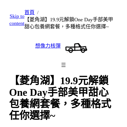
跳
首頁
Skip to
至
【菱角湖】19.9元解鎖One Day手部美甲
content
主
甜心包養網套餐，多種格式任你選擇~
要
內
想像力核彈
容
【菱角湖】19.9元解鎖
One Day手部美甲甜心
包養網套餐，多種格式
任你選擇~