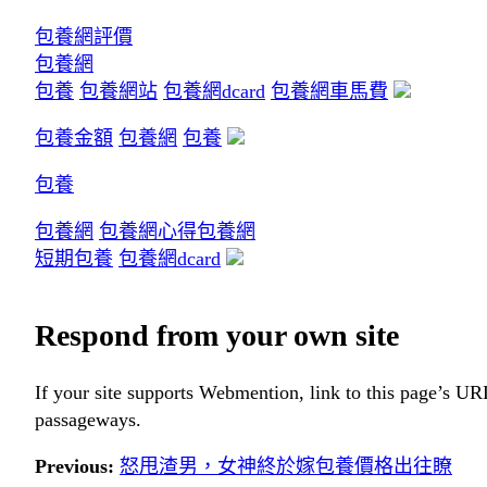
包養網評價
包養網
包養
包養網站
包養網dcard
包養網車馬費
包養金額
包養網
包養
包養
包養網
包養網心得
包養網
短期包養
包養網dcard
Respond from your own site
If your site supports Webmention, link to this page’s URL
passageways.
Previous:
怒甩渣男，女神終於嫁包養價格出往瞭