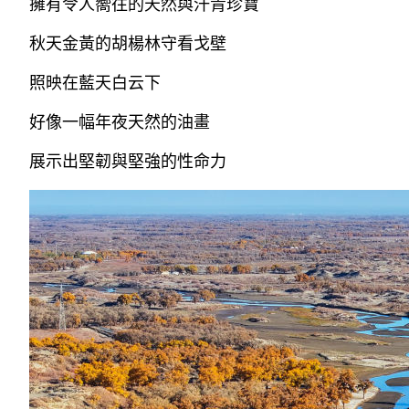
擁有令人嚮往的天然與汗青珍寶
秋天金黃的胡楊林守看戈壁
照映在藍天白云下
好像一幅年夜天然的油畫
展示出堅韌與堅強的性命力