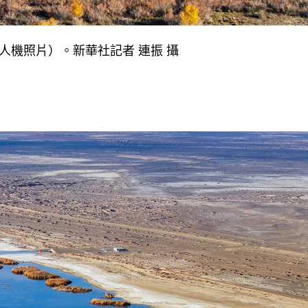
人機照片）。新華社記者 連振 攝