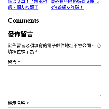
錢公交車！了解本相
警戒這些網絡婚戀交甜心
后，網友吵翻了
S包養網友詐騙！
Comments
發佈留言
發佈留言必須填寫的電子郵件地址不會公開。
必
填欄位標示為
*
留言
*
顯示名稱
*