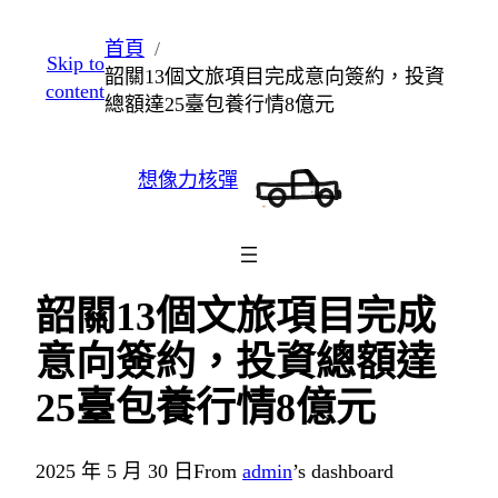
跳
首頁
Skip to
至
韶關13個文旅項目完成意向簽約，投資
content
主
總額達25臺包養行情8億元
要
內
想像力核彈
容
韶關13個文旅項目完成
意向簽約，投資總額達
25臺包養行情8億元
2025 年 5 月 30 日
From
admin
’s dashboard