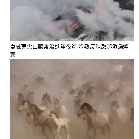
夏威夷火山巖漿流進年夜海 冷熱反映激起滔滔煙
霧