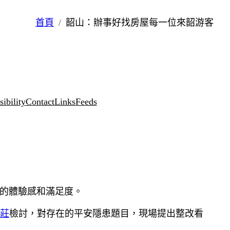
首頁
韶山：辦事好找房屋每一位來韶游客
ibility
Contact
Links
Feeds
的體驗感和滿足度。
莊
檢討，對存在的平安隱患題目，現場提出整改看