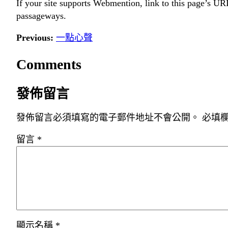
If your site supports Webmention, link to this page’s URL
passageways.
Previous:
一點心聲
Comments
發佈留言
發佈留言必須填寫的電子郵件地址不會公開。
必填
留言
*
顯示名稱
*