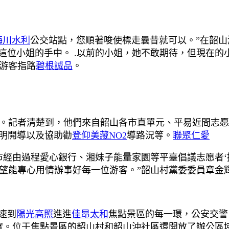
梅川水利
公交站點，您順著唆使標走曩昔就可以。”在韶山
這位小姐的手中。 .以前的小姐，她不敢期待，但現在的
游客指路
碧根誠品
。
。記者清楚到，他們來自韶山各市直單元、平易近間志愿
明開導以及協助勸
登仰美藏NO2
導路況等。
聯聚仁愛
市經由過程愛心銀行、湘妹子能量家園等平臺倡議志愿者‘
望能專心用情辦事好每一位游客。”韶山村黨委委員章金
速到
陽光高照
進進
佳昂太和
焦點景區的每一環，公安交警
實。位于焦點景區的韶山村和韶山沖社區還開放了辦公區