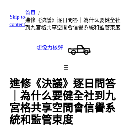
跳
首頁
Skip to
至
進修《決議》逐日問答｜為什么要健全社
content
主
到九宮格共享空間會信譽系統和監管束度
要
內
想像力核彈
容
進修《決議》逐日問答
｜為什么要健全社到九
宮格共享空間會信譽系
統和監管束度