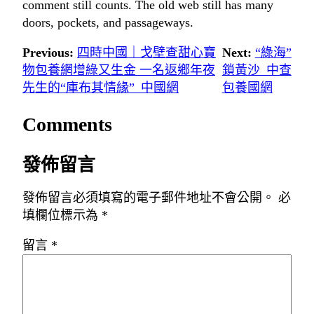
comment still counts. The old web still has many
doors, pockets, and passageways.
Previous:
四時中國｜戈壁查甜心寶
Next:
“綠海”
物包養網增綠又生金 一名返鄉年夜
鎖黃沙_中查
先生的“庫布其情緣”_中國網
包養國網
Comments
發佈留言
發佈留言必須填寫的電子郵件地址不會公開。
必
填欄位標示為
*
留言
*