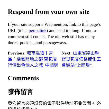
Respond from your own site
If your site supports Webmention, link to this page’s
URL (it’s a
permalink
) and send it along. If not, a
comment still counts. The old web still has many
doors, pockets, and passageways.
Previous:
城市巡禮丨青
Next:
山東省梁山縣
島：活氣陸地之都 查包養
智覓包養價格能化工
行情出色惱人之城_中國網
會驛站“上崗啦”
Comments
發佈留言
發佈留言必須填寫的電子郵件地址不會公開。
必