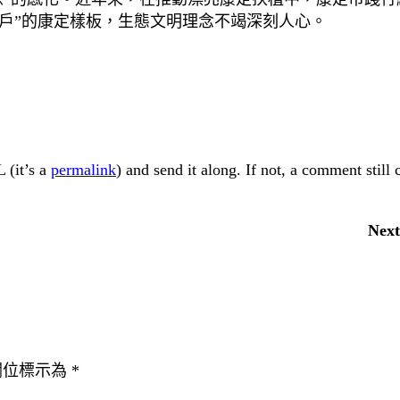
戶”的康定樣板，生態文明理念不竭深刻人心。
 (it’s a
permalink
) and send it along. If not, a comment still
Next
欄位標示為
*