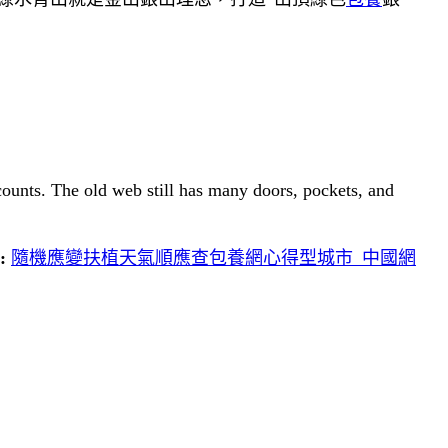
 counts. The old web still has many doors, pockets, and
:
隨機應變扶植天氣順應查包養網心得型城市_中國網