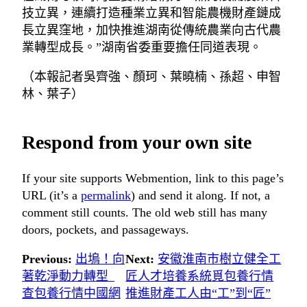
技立異，連續打造種業立異和智能農機財產鏈成
長立異窪地，加快推進湖南從傳統農業向古代農
業轉型成長。”湖南省委重要擔任同道表現。
（本報記者吳齊強、顏珂、葉曉楠、孫超、申智
林、葉子）
Respond from your own site
If your site supports Webmention, link to this page’s
URL (it’s a
permalink
) and send it along. If not, a
comment still counts. The old web still has many
doors, pockets, and passageways.
Previous:
出塢！向
Next:
安徽淮南市樹立健全工
著乾淨動力轉型_
匠人才培養系統覓包養行情
查包養行情中國網
推進財產工人由“工”到“匠”