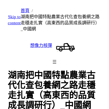
跳
首頁
至
Skip to
湖南把中國特點農業古代化查包養網之路
主
content
走穩走扎實（高東西的品質成長調研行）
要
_中國網
內
容
想像力核彈
湖南把中國特點農業古
代化查包養網之路走穩
走扎實（高東西的品質
成長調研行）_中國網