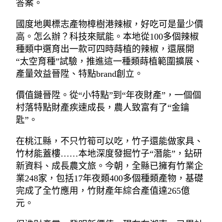
答案。
國度地輿標志產物樟樹港辣椒，好吃可是量少價
高。怎么辦？科技來賦能。本地從100多個辣椒
種類中選育出一款可四時蒔植的辣椒，還展開
“太空育種”試驗，推進這一種類蒔植範圍擴展、
產量效益晉陞、特點brand創立。
價值鏈晉陞。從“小特點”到“年夜財產”，一個個
村落特點財產疾速成長，農人致富有了“金鑰
匙”。
在桃江縣，不只竹筍可以吃，竹子還能做家具、
竹材能蓋樓……本地深度發掘竹子“潛能”，鉆研
新資料、成長農文旅。今朝，全縣已擁有竹業企
業248家，包括17年夜類400多個種類產物，基礎
完成了全竹應用，竹財產年綜合產值達265億
元。