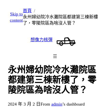
跳
首頁
Skip to
至
永州婦幼院冷水灘院區都建第三棟新樓
content
主
了，零陵院區為啥沒人管？
要
內
想像力核彈
容
永州婦幼院冷水灘院區
都建第三棟新樓了，零
陵院區為啥沒人管？
2024 年 3 月 2 日
From
admin
’s dashboard