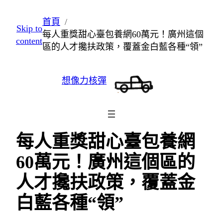
跳
首頁
Skip to
至
每人重獎甜心臺包養網60萬元！廣州這個
content
主
區的人才攙扶政策，覆蓋金白藍各種“領”
要
內
想像力核彈
容
每人重獎甜心臺包養網
60萬元！廣州這個區的
人才攙扶政策，覆蓋金
白藍各種“領”