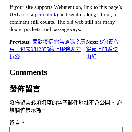
If your site supports Webmention, link to this page’s
URL (it’s a
permalink
) and send it along. If not, a
comment still counts. The old web still has many
doors, pockets, and passageways.
Previous:
面對疫情你焦慮嗎？廣
Next:
S包養心
東一包養網12355線上服務助力
得嶺上開遍映
抗疫
山紅
Comments
發佈留言
發佈留言必須填寫的電子郵件地址不會公開。
必
填欄位標示為
*
留言
*