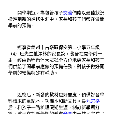
開學期近，為包管孩子
交流
們能以最佳狀況
投進到新的進修生涯中，家長和孩子們都在做開
學前的預備。
遼寧省錦州市古塔區保安第二小學五年級
（4）班先生董澤林的家長說，黌舍在開學前一
周，經由過程微信大眾號全方位地給家長和孩子
們供給了開學前應做的預備任務，對孩子做好開
學前的預備特殊有輔助。
返校后，新發的教材包好書皮，預備好各學
科請求的筆記本、功課本和新文具。最
九宮格
后，和孩子一路梳理假期生涯，制訂新學期打