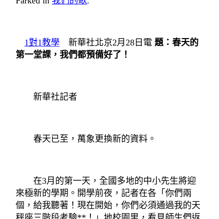
Parked in
我們的歌
.
1對1教學
新華社北京2月28日電
題：春天的
第一堂課，我們都預備好了！
新華社記者
春天已至，萬象更換新的資料。
在3月的第一天，全國多地的中小先生將迎
來極新的學期。開學前夜，記者在各「你們兩
個，給我聽著！現在開始，你們必須通過我的天
秤座三階段考驗**！」地校園里，看見師生們返