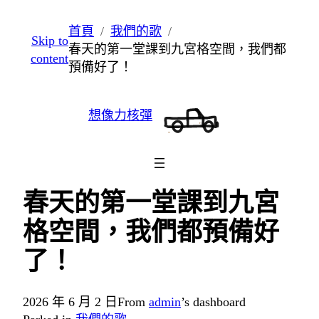
跳
首頁
我們的歌
Skip to
至
春天的第一堂課到九宮格空間，我們都
content
主
預備好了！
要
內
想像力核彈
容
春天的第一堂課到九宮
格空間，我們都預備好
了！
2026 年 6 月 2 日
From
admin
’s dashboard