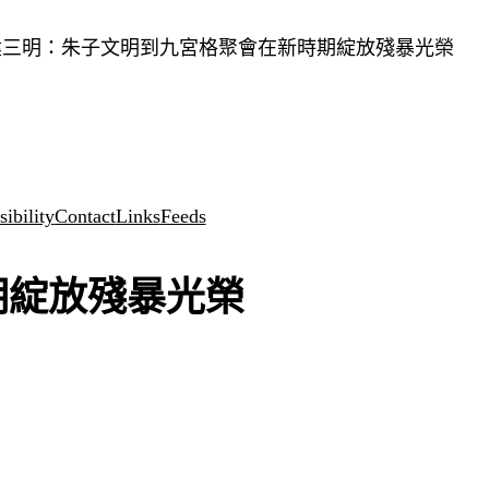
建三明：朱子文明到九宮格聚會在新時期綻放殘暴光榮
ibility
Contact
Links
Feeds
期綻放殘暴光榮