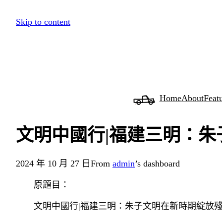
跳
Skip to content
至
主
要
內
容
Home
About
Feat
文明中國行|福建三明：
2024 年 10 月 27 日
From
admin
’s dashboard
原題目：
文明中國行|福建三明：朱子文明在新時期綻放