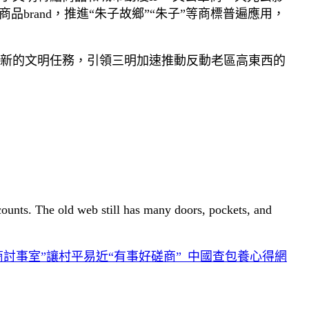
rand，推進“朱子故鄉”“朱子”等商標普遍應用，
新的文明任務，引領三明加速推動反動老區高東西的
 counts. The old web still has many doors, pockets, and
商討事室”讓村平易近“有事好磋商”_中國查包養心得網