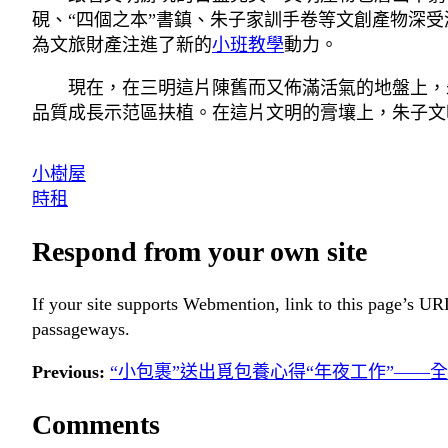
硯、“四個之本”書鎮、朱子家訓手卷等文創產物深受游
為文旅財產注進了新的
小班教學
動力。
現在，在三明這片陳舊而又佈滿活氣的地盤上，
品質成長示范區扶植。在這片文明的膏壤上，朱子文
小樹屋
時租
Respond from your own site
If your site supports Webmention, link to this page’s URL
passageways.
Previous:
“小包裹”送出覓包養心得“年夜工作”——
Comments