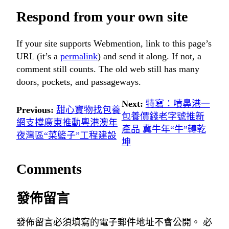
Respond from your own site
If your site supports Webmention, link to this page’s
URL (it’s a
permalink
) and send it along. If not, a
comment still counts. The old web still has many
doors, pockets, and passageways.
Next:
特寫：噴鼻港一
Previous:
甜心寶物找包養
包養價錢老字號推新
網支撐廣東推動粵港澳年
產品 冀牛年“牛”轉乾
夜灣區“菜籃子”工程建設
坤
Comments
發佈留言
發佈留言必須填寫的電子郵件地址不會公開。
必