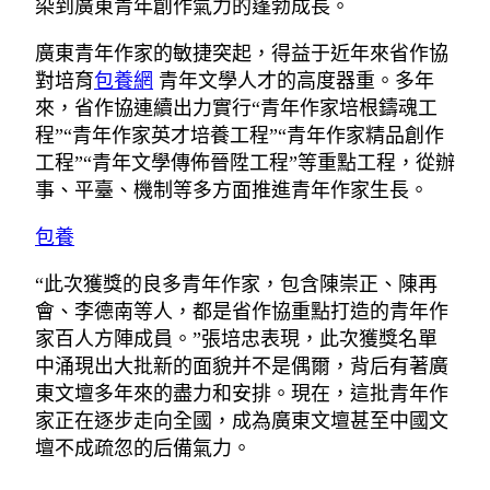
染到廣東青年創作氣力的蓬勃成長。
廣東青年作家的敏捷突起，得益于近年來省作協
對培育
包養網
青年文學人才的高度器重。多年
來，省作協連續出力實行“青年作家培根鑄魂工
程”“青年作家英才培養工程”“青年作家精品創作
工程”“青年文學傳佈晉陞工程”等重點工程，從辦
事、平臺、機制等多方面推進青年作家生長。
包養
“此次獲獎的良多青年作家，包含陳崇正、陳再
會、李德南等人，都是省作協重點打造的青年作
家百人方陣成員。”張培忠表現，此次獲獎名單
中涌現出大批新的面貌并不是偶爾，背后有著廣
東文壇多年來的盡力和安排。現在，這批青年作
家正在逐步走向全國，成為廣東文壇甚至中國文
壇不成疏忽的后備氣力。