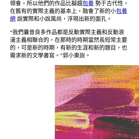
領會，所以他們的作品比擬趨
包養
勢于古代性，
在舊有的實際主義的基本上，融會了新的小
包養
網
說實際和小說風尚，浮現出新的面孔。
“我們曩昔良多作品都是反動實際主義和反動浪
漫主義相聯合的，在那時的時期當然長短常主要
的，可是新的時期，有新的生涯和新的題目，也
需求新的文學書寫。”郭小東說。