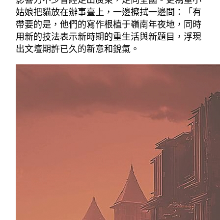
影響力不少曾經走出廣東，走向全國。更為重小
姑娘把貓放在辦事臺上，一邊擦拭一邊問：「有
帶要的是，他們的寫作根植于嶺南年夜地，同時
用新的技法表示新時期的重生活與新題目，浮現
出文壇期許已久的新意和銳氣。