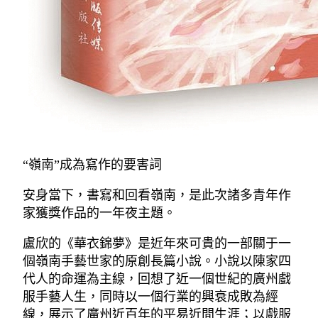
“嶺南”成為寫作的要害詞
安身當下，書寫和回看嶺南，是此次諸多青年作
家獲獎作品的一年夜主題。
盧欣的《華衣錦夢》是近年來可貴的一部關于一
個嶺南手藝世家的原創長篇小說。小說以陳家四
代人的命運為主線，回想了近一個世紀的廣州戲
服手藝人生，同時以一個行業的興衰成敗為經
線，展示了廣州近百年的平易近間生涯；以戲服