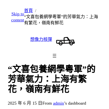
跳
首頁
Skip to
至
“文喜包養網學粵軍”的芳華氣力：上海
content
主
有繁花，嶺南有鮮花
要
內
想像力核彈
容
“文喜包養網學粵軍”的
芳華氣力：上海有繁
花，嶺南有鮮花
2025 年 6 月 15 日
From
admin
’s dashboard