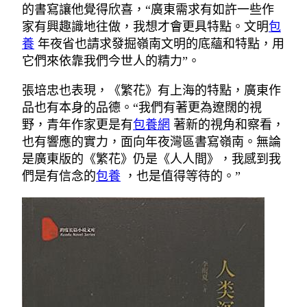
的書寫讓他覺得欣喜，“廣東需求有如許一些作
家有興趣識地往做，我想才會更具特點。文明
包
養
年夜省也請求發掘嶺南文明的底蘊和特點，用
它們來依靠我們今世人的精力”。
張培忠也表現，《繁花》有上海的特點，廣東作
品也有本身的品德。“我們有著更為遼闊的視
野，青年作家更是有
包養網
著新的視角和察看，
也有響應的實力，面向年夜灣區書寫嶺南。無論
是廣東版的《繁花》仍是《人人間》，我感到我
們是有信念的
包養
，也是值得等待的。”