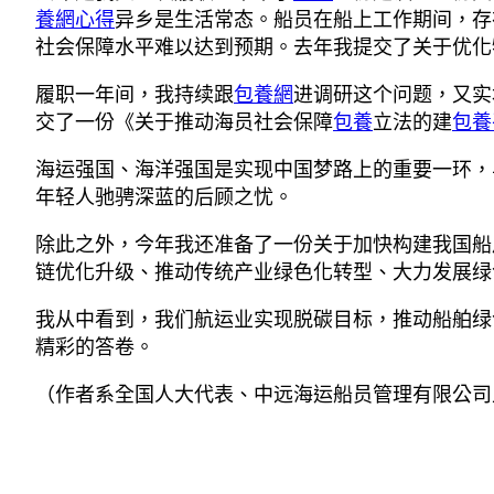
養網心得
异乡是生活常态。船员在船上工作期间，存
社会保障水平难以达到预期。去年我提交了关于优化
履职一年间，我持续跟
包養網
进调研这个问题，又实
交了一份《关于推动海员社会保障
包養
立法的建
包養
海运强国、海洋强国是实现中国梦路上的重要一环，
年轻人驰骋深蓝的后顾之忧。
除此之外，今年我还准备了一份关于加快构建我国船
链优化升级、推动传统产业绿色化转型、大力发展绿
我从中看到，我们航运业实现脱碳目标，推动船舶绿
精彩的答卷。
（作者系全国人大代表、中远海运船员管理有限公司