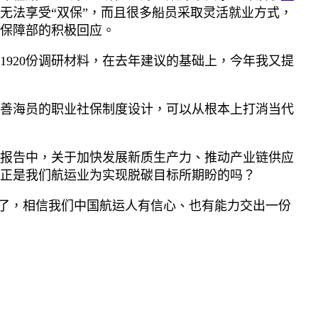
无法享受“双保”，而且很多船员采取灵活就业方式，
保障部的积极回应。
1920份调研材料，在去年建议的基础上，今年我又提
善海员的职业社保制度设计，可以从根本上打消当代
报告中，关于加快发展新质生产力、推动产业链供应
正是我们航运业为实现脱碳目标所期盼的吗？
来了，相信我们中国航运人有信心、也有能力交出一份