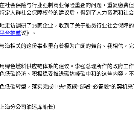
在社会保险与行业强制商业保险重叠的问题，重复缴费但
特定人群社会保障权益的建议后，得到了人力资源和社会
地走访调研了16家企业，收到了关于船员行业社会保障的
平台推薦
议》。
与海相关的这份事业里有着极为广阔的舞台。我相信，完
用绿色燃料供应链体系的建议。李强总理所作的政府工作
色低碳经济、积极稳妥推进碳达峰碳中和的这些内容，不
色低碳转型，落实完成中央“双碳”部署“必答题”的契机
上海分公司油运库船长）