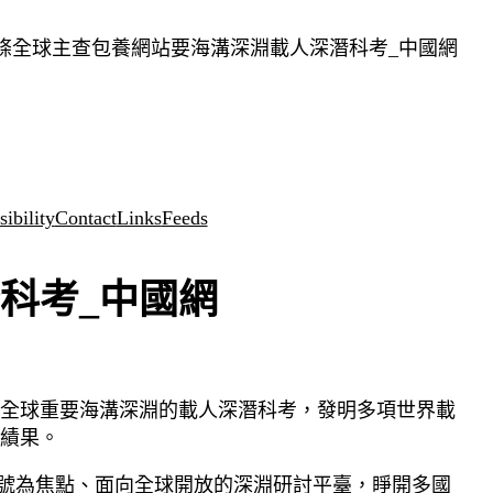
條全球主查包養網站要海溝深淵載人深潛科考_中國網
ibility
Contact
Links
Feeds
科考_中國網
條全球重要海溝深淵的載人深潛科考，發明多項世界載
績果。
者”號為焦點、面向全球開放的深淵研討平臺，睜開多國