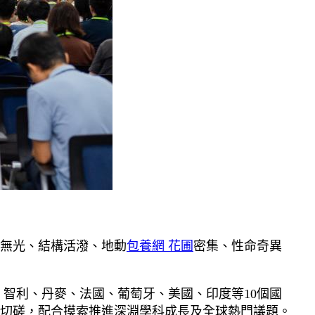
中無光、結構活潑、地動
包養網 花圃
密集、性命奇異
智利、丹麥、法國、葡萄牙、美國、印度等10個國
切磋，配合摸索推進深淵學科成長及全球熱門議題。