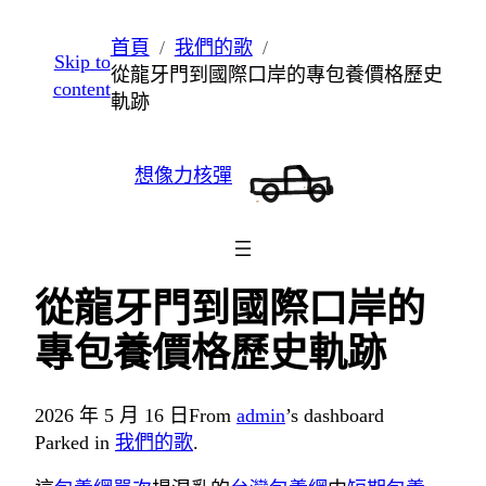
跳
首頁
我們的歌
Skip to
至
從龍牙門到國際口岸的專包養價格歷史
content
主
軌跡
要
內
想像力核彈
容
從龍牙門到國際口岸的
專包養價格歷史軌跡
2026 年 5 月 16 日
From
admin
’s dashboard
Parked in
我們的歌
.