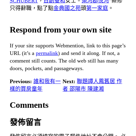
SCHUBERT
，
百創雙和
女士。
樂河郡悅河
”蔡修
只得辭職，點了點
金典國之苑
頭
第一家庭
。
Respond from your own site
If your site supports Webmention, link to this page’s
URL (it’s a
permalink
) and send it along. If not, a
comment still counts. The old web still has many
doors, pockets, and passageways.
Previous:
誰和我有一
Next:
聯題譚人鳳舊居 作
樣的買房童年
者 邵陽市 陳建湘
Comments
發佈留言