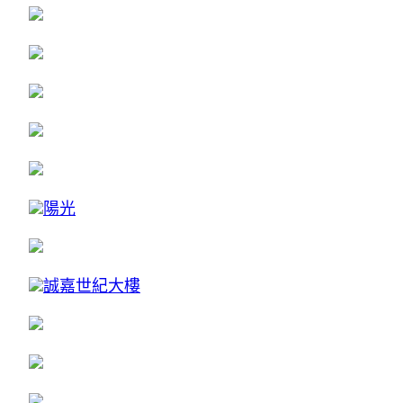
陽光
誠嘉世紀大樓