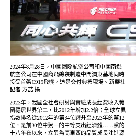
2024年8月28日，中國國際航空公司和中國南邊
航空公司在中國商飛總裝制造中間浦東基地同時
接受首架C919飛機，這是交付典禮現場。新華社
記者 方喆 攝
2023年，我國全社會研討與實驗成長經費收入範
圍穩居世界第二，比2012年增加2.2倍；全球立異
指數排名從2012年的第34位躍升至2023年的第12
位，是前30位中獨一的中等支出經濟體……黨的
十八年夜以來，立異為高東西的品質成長注進源