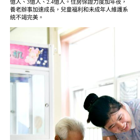
億人、3億人、2.4億人。住房保證力度加年夜，
養老辦事加速成長，兒童福利和未成年人維護系
統不竭完美。