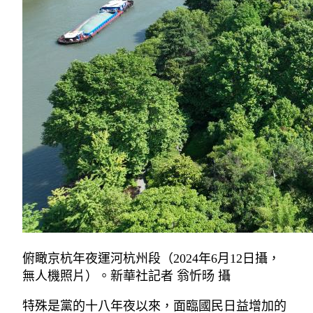
俯瞰京杭年夜運河杭州段（2024年6月12日攝，
無人機照片）。新華社記者 翁忻旸 攝
特殊是黨的十八年夜以來，面臨國民日益增加的