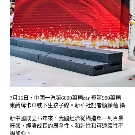
7月16日，中國一汽第6000萬輛car 暨第900萬輛
束縛牌卡車駛下生孩子線。新華社記者顏麟蘊 攝
新中國成立75年來，我國經濟從構造單一到百業
旺盛，經濟成長的周全性、和諧性和可連續性不
竭加強。