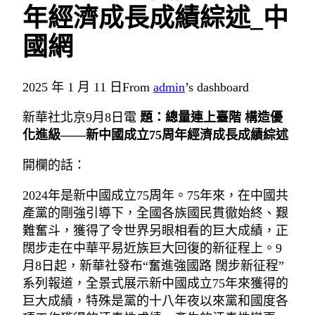
年經濟成長成績綜述_中
國網
2025 年 1 月 11 日
From
admin
’s dashboard
新華社北京9月8日電
題：總量連上臺階 構造優
化進級——新中國成立75周年經濟成長成績綜述
開欄的話：
2024年是新中國成立75周年。75年來，在中國共
產黨的剛強引導下，全國各族國民貫徹始終、艱
難奮斗，獲得了令世界另眼相看的巨大成績，正
闊步走在中華平易近族巨大回復的新征程上。9
月8日起，新華社發布“奮進強國路 闊步新征程”
系列報道，全景式展示新中國成立75年來獲得的
巨大成績，特殊是黨的十八年夜以來黨和國度各