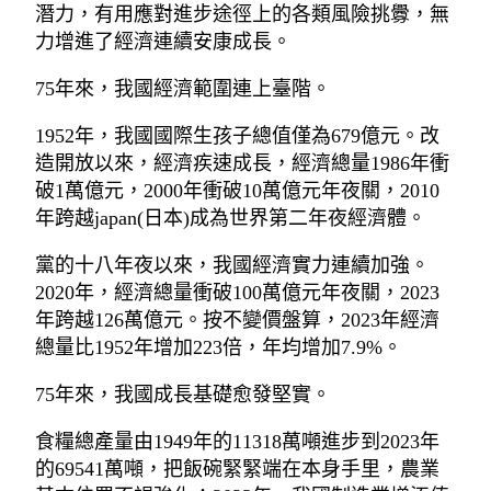
潛力，有用應對進步途徑上的各類風險挑釁，無
力增進了經濟連續安康成長。
75年來，我國經濟範圍連上臺階。
1952年，我國國際生孩子總值僅為679億元。改
造開放以來，經濟疾速成長，經濟總量1986年衝
破1萬億元，2000年衝破10萬億元年夜關，2010
年跨越japan(日本)成為世界第二年夜經濟體。
黨的十八年夜以來，我國經濟實力連續加強。
2020年，經濟總量衝破100萬億元年夜關，2023
年跨越126萬億元。按不變價盤算，2023年經濟
總量比1952年增加223倍，年均增加7.9%。
75年來，我國成長基礎愈發堅實。
食糧總產量由1949年的11318萬噸進步到2023年
的69541萬噸，把飯碗緊緊端在本身手里，農業