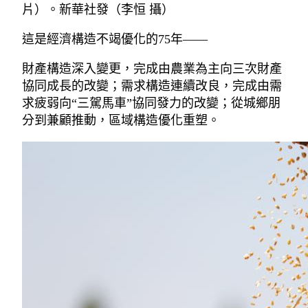
片）。新華社發（李恒 攝）
這是經濟構造不竭優化的75年——
財產構造深入變更，完成由農業為主向三次財產
協同成長的改變；需求構造連續改良，完成由需
求疲弱向“三駕馬車”協同發力的改變；從城鄉朋
分到兼顧推動，區域構造優化重塑。