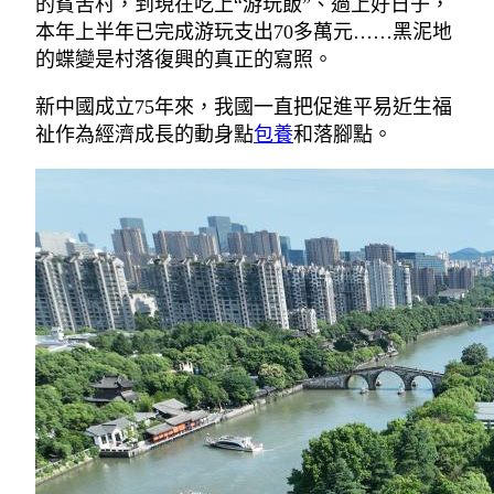
的貧苦村，到現在吃上“游玩飯”、過上好日子，
本年上半年已完成游玩支出70多萬元……黑泥地
的蝶變是村落復興的真正的寫照。
新中國成立75年來，我國一直把促進平易近生福
祉作為經濟成長的動身點
包養
和落腳點。