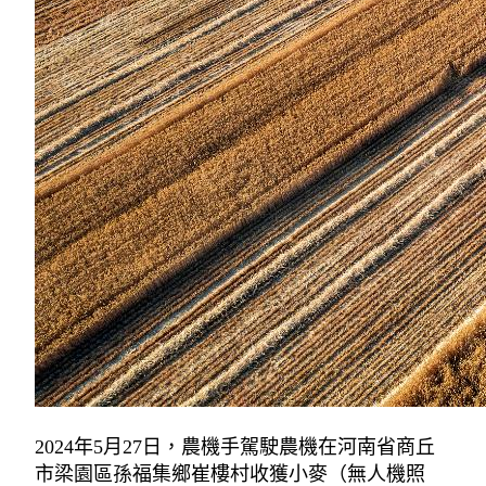
2024年5月27日，農機手駕駛農機在河南省商丘
市梁園區孫福集鄉崔樓村收獲小麥（無人機照