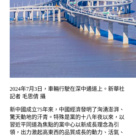
2024年7月3日，車輛行駛在深中通道上。新華社
記者 毛思倩 攝
新中國成立75年來，中國經濟發明了洶湧澎湃、
驚天動地的汗青。特殊是黨的十八年夜以來，以
習近平同道為焦點的黨中心以新成長理念為引
領，出力激起高東西的品質成長的動力、活氣、