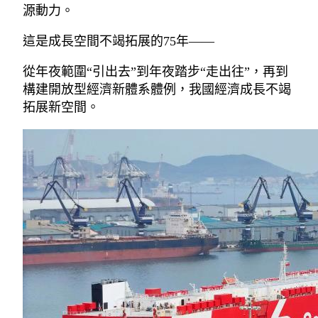
源動力。
這是成長空間不竭拓展的75年——
從年夜範圍“引出去”到年夜踏步“走出往”，再到
構建開放型經濟新體系體例，我國經濟成長不竭
拓展新空間。