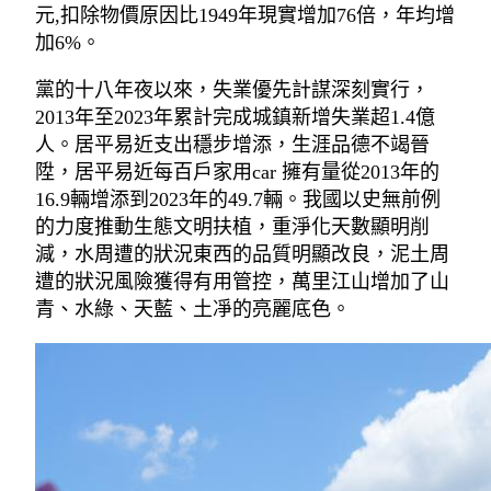
元,扣除物價原因比1949年現實增加76倍，年均增
加6%。
黨的十八年夜以來，失業優先計謀深刻實行，
2013年至2023年累計完成城鎮新增失業超1.4億
人。居平易近支出穩步增添，生涯品德不竭晉
陞，居平易近每百戶家用car 擁有量從2013年的
16.9輛增添到2023年的49.7輛。我國以史無前例
的力度推動生態文明扶植，重淨化天數顯明削
減，水周遭的狀況東西的品質明顯改良，泥土周
遭的狀況風險獲得有用管控，萬里江山增加了山
青、水綠、天藍、土凈的亮麗底色。