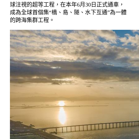
球注視的超等工程，在本年6月30日正式通車，
成為全球首個集“橋、島、隧、水下互通”為一體
的跨海集群工程。