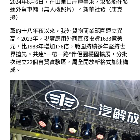
2024年8月6日，在山東口岸煙臺港，滾裝船在裝
運外貿車輛（無人機照片）。新華社發（唐克
攝）
黨的十八年夜以來，我外貨物商業範圍連立異
高。2023年，現實應用外商直接投資1633億美
元，比1983年增加176倍，範圍持續多年堅持世
界搶先。共建“一帶一路”伴侶圈穩固擴展，分批
次建立22個自貿實驗區，周全開放新格式加速構
成。