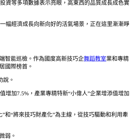
投資等多項數據表示亮眼，高東西的品質成長成色實
一幅經濟成長向新向好的活氣場景，正在這里漸漸睜
端智能巡檢。作為國度高新技巧企
舞蹈教室
業和專精
居國際榜首。
功說。
加7.5%，產業專精特新“小偉人”企業增添值增加
來化”和“將來技巧財產化”為主線，從技巧驅動和利用牽
微弱。