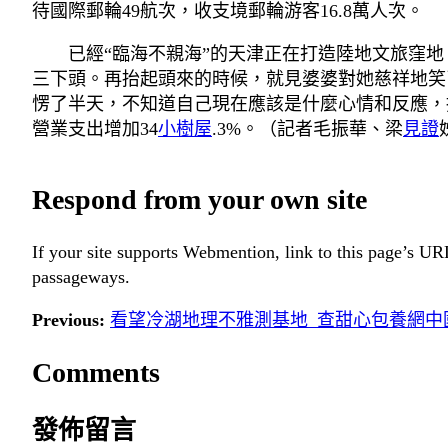
待國際郵輪49航次，收支境郵輪游客16.8萬人次。
已經“臨海不親海”的天津正在打造陸地文旅窪地
三下頭。再抬起頭來的時候，就見婆婆對她慈祥地笑了
愣了半天，不知道自己現在應該是什麼心情和反應，
營業支出增加34
小樹屋
.3%。（記者毛振華、梁
見證
Respond from your own site
If your site supports Webmention, link to this page’s URL
passageways.
Previous:
看望冷湖地理不雅測基地_查甜心包養網中
Comments
發佈留言