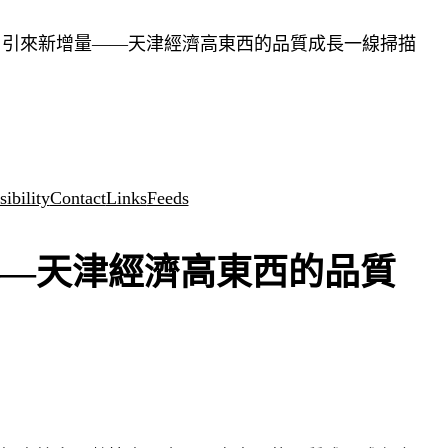
、引來新增量——天津經濟高東西的品質成長一線掃描
ibility
Contact
Links
Feeds
—天津經濟高東西的品質