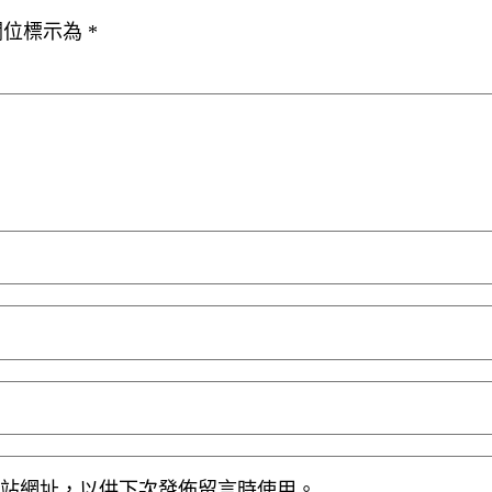
欄位標示為
*
站網址，以供下次發佈留言時使用。