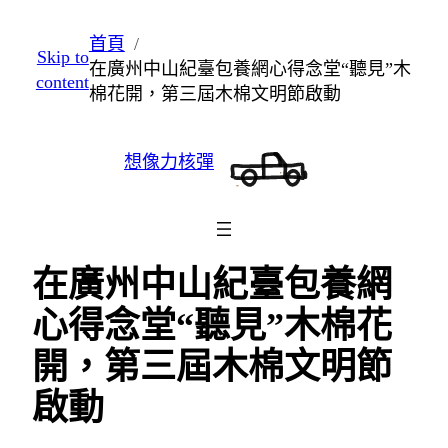
跳
首頁
Skip to
至
在廣州中山紀臺包養網心得念堂“聽見”木
content
主
棉花開，第三屆木棉文明節啟動
要
內
想像力核彈
容
在廣州中山紀臺包養網
心得念堂“聽見”木棉花
開，第三屆木棉文明節
啟動