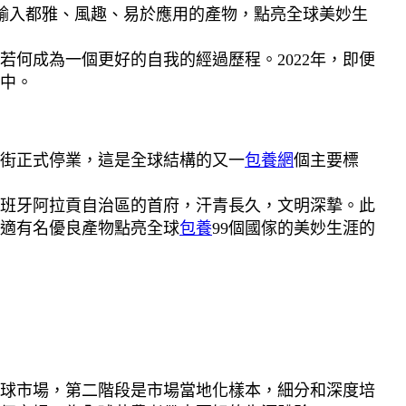
輸入都雅、風趣、易於應用的產物，點亮全球美妙生
若何成為一個更好的自我的經過歷程。2022年，即便
中。
街正式停業，這是全球結構的又一
包養網
個主要標
班牙阿拉貢自治區的首府，汗青長久，文明深摯。此
適有名優良產物點亮全球
包養
99個國傢的美妙生涯的
球市場，第二階段是市場當地化樣本，細分和深度培