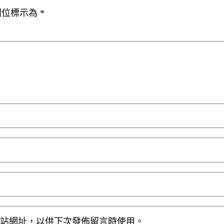
欄位標示為
*
站網址，以供下次發佈留言時使用。