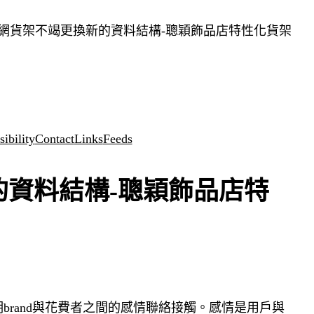
網貨架不竭更換新的資料結構-聰穎飾品店特性化貨架
ibility
Contact
Links
Feeds
的資料結構-聰穎飾品店特
rand與花費者之間的感情聯絡接觸。感情是用戶與