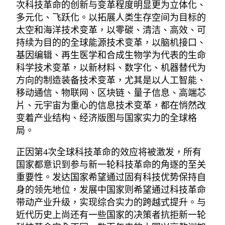
次科技革命的创新与变革程度明显更为立体化、
多元化、飞跃化。以拓展人类生存空间为目标的
太空和海洋技术变革，以零碳、清洁、高效、可
持续为目的的全球能源技术变革，以脑机接口、
基因编辑、再生医学和合成生物学为代表的生命
科学技术变革，以新材料、数字化、机器替代为
方向的制造装备技术变革，尤其是以人工智能、
移动通信、物联网、区块链、量子信息、高端芯
片、元宇宙为重心的信息技术变革，都在悄然改
变着产业结构、经济版图与国家实力的全球格
局。
正因第4次全球科技革命的效应将被激发，所有
国家都意识到参与新一轮科技革命的角逐的至关
重要性。发达国家希望通过固有科技优势保持自
身的领先地位，发展中国家则希望通过科技革命
带动产业升级，实现综合实力的跨越式提升。与
近代历史上尚还有一些国家的决策者抗拒新一轮