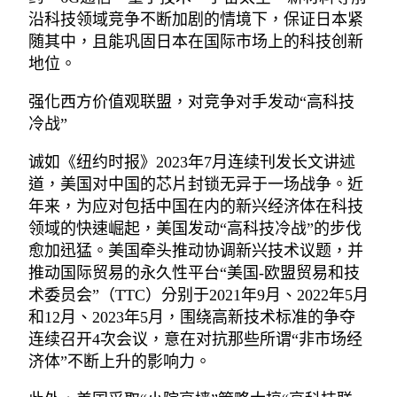
沿科技领域竞争不断加剧的情境下，保证日本紧
随其中，且能巩固日本在国际市场上的科技创新
地位。
强化西方价值观联盟，对竞争对手发动“高科技
冷战”
诚如《纽约时报》2023年7月连续刊发长文讲述
道，美国对中国的芯片封锁无异于一场战争。近
年来，为应对包括中国在内的新兴经济体在科技
领域的快速崛起，美国发动“高科技冷战”的步伐
愈加迅猛。美国牵头推动协调新兴技术议题，并
推动国际贸易的永久性平台“美国-欧盟贸易和技
术委员会”（TTC）分别于2021年9月、2022年5月
和12月、2023年5月，围绕高新技术标准的争夺
连续召开4次会议，意在对抗那些所谓“非市场经
济体”不断上升的影响力。