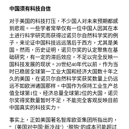
中国须有科技自信
对于美国的科技打压，不少国人对未来预期都感
到悲观。一些学者常举仅有一位中国人因其在本
土进行科学研究而获得过诺贝尔自然科学奖的例
子，来论证中国科技远远落后于西方，尤其是美
国。然而，历史证明，诺贝尔奖的认定聚焦在基
础研究，有一定的滞后效应，不足以完全反映一
国科技发展的现状。20世纪40年代以前，作为当
时已稳居全球第一工业大国和经济大国数十年之
久的美国，在诺贝尔自然科学奖获奖数量上仍远
远不如欧洲诸国那样。中国作为保持工业生产总
值全球第1位、经济总量全球第2位的大国，诺贝
尔奖得奖数量暂时不足，不能完全客观反映目前
中国真实的科技实力。
事实上，正如美国著名智库欧亚集团所指出的，
“（美国对中国‘新冷战’）‘脱钩’的成本可能超过