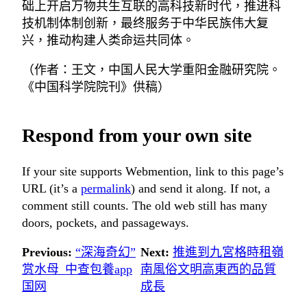
础上开启万物共生互联的高科技新时代，推进科
技机制体制创新，最终服务于中华民族伟大复
兴，推动构建人类命运共同体。
（作者：王文，中国人民大学重阳金融研究院。
《中国科学院院刊》供稿）
Respond from your own site
If your site supports Webmention, link to this page’s
URL (it’s a
permalink
) and send it along. If not, a
comment still counts. The old web still has many
doors, pockets, and passageways.
Previous:
“深海奇幻”
Next:
推進到九宮格時租嶺
赏水母_中查包養app
南風俗文明高東西的品質
国网
成長