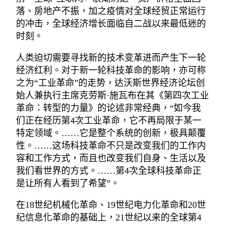
落、房地产不振，加之疫情对全球经贸正常运行
的冲击，全球经济增长面临自二战以来最低迷的
时刻。
人类迫切需要寻找新的技术变革进而产生下一轮
经济红利。对于新一轮科技革命的影响，亦可称
之为“工业革命”的走势，达沃斯世界经济论坛创
始人兼执行主席克劳斯·施瓦布在其《第四次工业
革命：转型的力量》的论述非常经典，“如今我
们正在经历第4次工业革命，它不再局限于某一
特定领域。……它是整个系统的创新，极具颠覆
性。……这场科技革命不只是改变我们的工作内
容和工作方式，而且也改变我们自身、生活以及
我们看世界的方式。……第4次全球科技革命正
是让所有人看到了希望”。
在18世纪机械化革命、19世纪电力化革命和20世
纪信息化革命的基础上，21世纪以来的全球第4