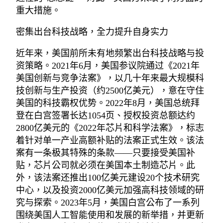
重大措施。
密集出台科技战略，全力提升自身实力
近年来，美国前所未有地频繁出台科技战略与投
资策略。2021年6月，美国参议院通过《2021年
美国创新与竞争法案》，以几十年来最大规模科
技创新与生产投资（约2500亿美元），意在守住
美国的科技霸权优势。2022年8月，美国总统拜
登在白宫签署长达1054页、授权投资总额达约
2800亿美元的《2022年芯片和科学法案》，标志
着针对单一产业高额补贴的法案正式生效。该法
案有一条极其特殊的条款——只要接受美国补
贴，芯片公司就必须在美国本土制造芯片。此
外，该法案还推出100亿美元建设20个技术研究
中心，以及投资2000亿美元加强高科技领域的研
究与探索。2023年5月，美国白宫公布了一系列
围绕美国人工智能使用和发展的新举措，并更新