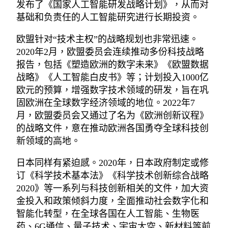
发布了《国家人工智能研发战略计划》，从而对
基础和负责任的人工智能研究进行长期投资。
欧盟针对“技术主权”的战略规划也非常迅速。
2020年2月，欧盟委员会连续推动多份科技战略
报告，包括《塑造欧洲的数字未来》《欧盟数据
战略》《人工智能白皮书》等；计划投入1000亿
欧元的预算，增强数字技术领域的研发，旨在巩
固欧洲在全球数字经济领域的地位。2022年7
月，欧盟委员会又通过了名为《欧洲创新议程》
的战略文件，意在推动欧洲各国勇夺全球科技创
新领域的高地。
日本同样有紧迫感。2020年，日本政府制定或修
订《科学技术基本法》《科学技术创新综合战略
2020》等一系列与科技创新相关的文件，加大资
金投入和政策倾斜力度，全面推动社会数字化和
智能化转型，在全球各国在人工智能、生物医
药、6G通信、量子技术、宇宙太空、新材料等前