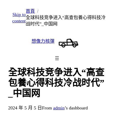
跳
首頁
Skip to
至
全球科技竞争进入“高查包養心得科技冷
content
主
战时代”_中国网
要
內
想像力核彈
容
全球科技竞争进入“高查
包養心得科技冷战时代”
_中国网
2024 年 5 月 5 日
From
admin
’s dashboard