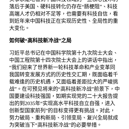
落后于美国、硬科技转化仍存在“肠梗阻”、科技
高端人才仍相对不足等，也需要有科技自信，看
到近年来中国科技正在实现历史性、全局性的重
大变化。
如何破“高科技新冷战”之局
习近平总书记在中国科学院第十九次院士大会、
中国工程院第十四次院士大会上的讲话中指出，
“我们迎来了世界新一轮科技革命和产业变革同
我国转变发展方式的历史性交汇期，既面临着千
载难逢的历史机遇，又面临着差距拉大的严峻挑
战”。在可预见将来的“高科技新冷战”前景下，中
国要建设科技强国，如期实现党的二十大报告提
出的到2035年“实现高水平科技自立自强，进入
创新型国家前列”的目标变得更有挑战。对此，
努力破局、重构新局、引领变局、复兴全局就成
为突破当下“高科技新冷战”的必要举措。