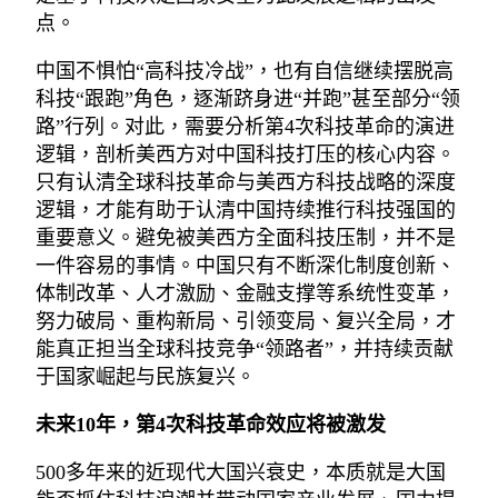
点。
中国不惧怕“高科技冷战”，也有自信继续摆脱高
科技“跟跑”角色，逐渐跻身进“并跑”甚至部分“领
路”行列。对此，需要分析第4次科技革命的演进
逻辑，剖析美西方对中国科技打压的核心内容。
只有认清全球科技革命与美西方科技战略的深度
逻辑，才能有助于认清中国持续推行科技强国的
重要意义。避免被美西方全面科技压制，并不是
一件容易的事情。中国只有不断深化制度创新、
体制改革、人才激励、金融支撑等系统性变革，
努力破局、重构新局、引领变局、复兴全局，才
能真正担当全球科技竞争“领路者”，并持续贡献
于国家崛起与民族复兴。
未来10年，第4次科技革命效应将被激发
500多年来的近现代大国兴衰史，本质就是大国