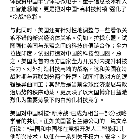
体投资中国半导体与微电子、量子信息技术和人
工智能领域，更是把对中国“高科技封锁”强化了
“冷战”色彩。
与此同时，美国还有针对性地调整与一些看似关
系不错的新兴经济体关系。例如，拉拢东盟，试
图强化美国与东盟之间的科技价值链合作；全力
拉拢印度，试图打造对中国的科技包围圈。总
之，美国为首的西方国家全力开展对内提升科技
实力、对外打造科技高墙的战略，这和美国在冷
战时期与苏联划分两个阵营、试图打败对方的逻
辑是异曲同工；其背后是当前全球经济发展与政
治局势的秩序动荡，更反映了以大国博弈日益激
烈化为重要背景下的白热化科技竞争。
美国对中国科技“新冷战”已成为相当一部分战略
学者的共识。正如美国著名兰德公司的一篇文章
所说：“美国和中国都在竞相开发人工智能和其
他新兴技术，以便在一系列关于权力、安全、财