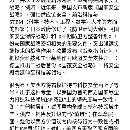
力，并以此发展逻辑为起点，重新构建国家安全
战略。例如，近年来，美国发布新版《国家安全
战略》，强化供应链安全、前沿科技与
STEM（科学、技术、工程、数学）人才等方面
的部署；日本政府修订了《防卫计划大纲》《国
家安全保障战略》和《中期防卫力整备计划》3
份与国家战略密切相关的重要文件，突出强调尖
端技术的战略作用；欧盟发布《战略指南针》，
把投资科技和工业基地作为欧盟安全支柱之一；
德国推出二战后首份《国家安全战略》，将安全
概念延伸至科技等领域。
很明显，美西方将霸权护持与科技安全画上了等
号。出于这种考量，以美国为首的西方国家尽全
力打造科技领域的“双链”上的领先度与一致性，
即：在器物层面，试图重构全球高新科技领域生
产、供应、销售及升级的“价值链”；在观念层
面，强化以西方价值观为内核与行为一致性或相
近性的“思想链”。对此，美西方采取了两方面的