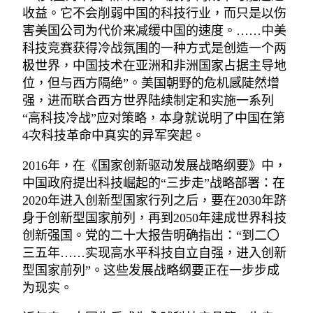
收益。它不会削弱中国的科技行业，而只是以伤
害美国公司为代价来减缓中国的速度。……中美
科技竞赛获得冷战氛围的一种方式是创造一个两
极世界，中国技术在亚洲和非洲国家占据主导地
位，但与西方隔绝”。美国朝野的危机感陡然增
强，进而联合西方世界陆续制定和实施一系列
“高科技冷战”应对策略，本身就说明了中国在第
4次科技革命中真实的异军突起。
2016年，在《国家创新驱动发展战略纲要》中，
中国政府提出科技崛起的“三步走”战略部署：在
2020年进入创新型国家行列之后，要在2030年跻
身于创新型国家前列，再到2050年建成世界科技
创新强国。党的二十大报告明确指出：“到二〇
三五年……实现高水平科技自立自强，进入创新
型国家前列”。这些发展战略纲要正在一步步成
为现实。