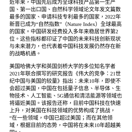
近年来，中国先后成为全球科技产品第一生产
国、第一出口国、自然科学领域论文年发文篇数
最多的国家、申请科技专利最多的国家，2022年
新晋已成为“自然指数”（Nature Index）全球最高
的国家。中国研发经费投入多年来稳居世界第2
位。这些指标都印证了中国的未来科技创新现状
与未来潜力，也代表着中国科技发展仍然存在新
的战略机遇。
美国哈佛大学和英国剑桥大学的多位知名学者
2021年联合撰写的研究报告《伟大的竞争：21世
纪中国与美国的较量》指出：未来10年，即使不
会超过美国，中国在包括量子信息、半导体、生
物技术、人工智能、5G通信和清洁能源等领域也
将逼近美国。该报告还称，目前中国科技在快速
上升，对美国在科技领域的优势构成了挑战，
“在一些领域，中国已超过美国；而在其他领
域，根据目前的态势，中国将在未来10年超越美