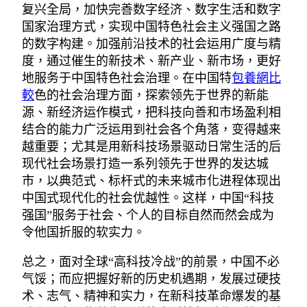
复兴全局，加快完善数字经济、数字生活和数字
国家治理方式，实现中国特色社会主义强国之路
的数字构建。加强前沿技术的社会运用广度与精
度，通过催生的新技术、新产业、新市场，更好
地服务于中国特色社会治理。在中国特
包養網比
較
色的社会治理方面，探索领先于世界的新能
源、新经济运作模式，把科技向善和市场盈利相
结合的能力广泛运用到社会各个角落，变得越来
越重要；尤其是用新科技场景驱动日常生活的后
现代社会场景打造一系列领先于世界的发达城
市，以典范式、标杆式的未来城市化进程体现出
中国式现代化的社会优越性。这样，中国“科技
强国”服务于社会、个人的目标自然而然会成为
令他国折服的软实力。
总之，面对全球“高科技冷战”的前景，中国不必
气馁；而应把握好新的历史机遇期，发展过硬技
术、志气、精神和实力，在新科技革命爆发的基