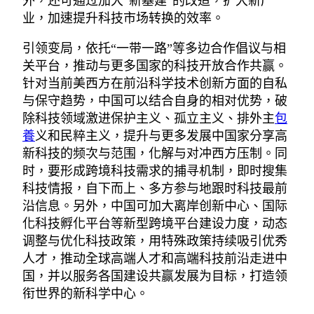
外，还可通过加大“新基建”的改造，扩大新产
业，加速提升科技市场转换的效率。
引领变局，依托“一带一路”等多边合作倡议与相
关平台，推动与更多国家的科技开放合作共赢。
针对当前美西方在前沿科学技术创新方面的自私
与保守趋势，中国可以结合自身的相对优势，破
除科技领域激进保护主义、孤立主义、排外主
包
養
义和民粹主义，提升与更多发展中国家分享高
新科技的频次与范围，化解与对冲西方压制。同
时，要形成跨境科技需求的捕寻机制，即时搜集
科技情报，自下而上、多方参与地跟时科技最前
沿信息。另外，中国可加大离岸创新中心、国际
化科技孵化平台等新型跨境平台建设力度，动态
调整与优化科技政策，用特殊政策持续吸引优秀
人才，推动全球高端人才和高端科技前沿走进中
国，并以服务各国建设共赢发展为目标，打造领
衔世界的新科学中心。