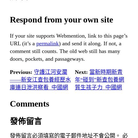
Respond from your own site
If your site supports Webmention, link to this page’s
URL (it’s a
permalink
) and send it along. If not, a
comment still counts. The old web still has many
doors, pockets, and passageways.
Previous:
守護江河安瀾
Next:
當新時期新青
——新安江查包養經歷水
年“碰到”新查包養網
庫連日泄洪察看_中國網
質生孩子力_中國網
Comments
發佈留言
發佈留言必須填寫的電子郵件地址不會公開。
必