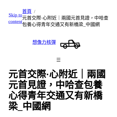
跳
首頁
Skip to
至
元首交際·心附近｜兩國元首見證，中哈查
content
主
包養心得青年交通又有新橋梁_中國網
要
內
想像力核彈
容
元首交際·心附近｜兩國
元首見證，中哈查包養
心得青年交通又有新橋
梁_中國網