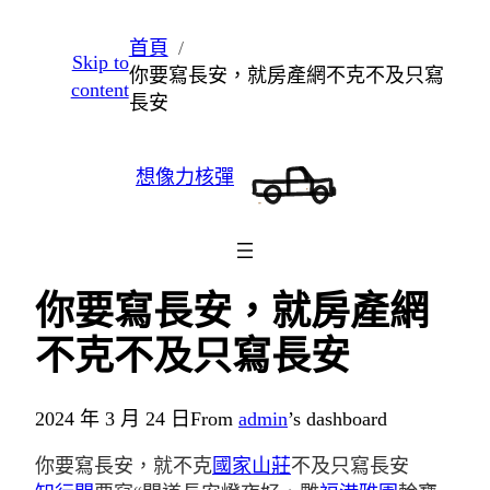
跳
首頁
Skip to
至
你要寫長安，就房產網不克不及只寫
content
主
長安
要
內
想像力核彈
容
你要寫長安，就房產網
不克不及只寫長安
2024 年 3 月 24 日
From
admin
’s dashboard
你要寫長安，就不克
國家山莊
不及只寫長安