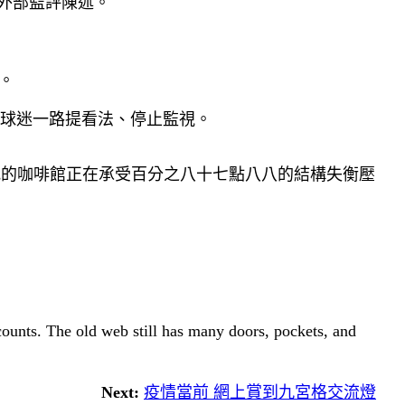
外部監評陳述。
。
球迷一路提看法、停止監視。
我的咖啡館正在承受百分之八十七點八八的結構失衡壓
 counts. The old web still has many doors, pockets, and
Next:
疫情當前 網上賞到九宮格交流燈