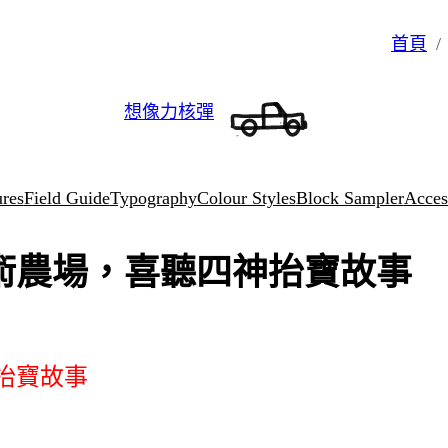
首頁
想像力核彈
ures
Field Guide
Typography
Colour Styles
Block Sampler
Access
術農場，喜聽四神抬寶故事
抬寶故事