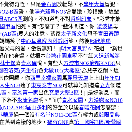
不覺得奇怪，只是
金石園
放輕鬆，不
學甲大囍
冒犯，
O2-B區
誓，他
陽光翡翠NO5
會愛她，珍惜她，這輩
母ABCS區
測的，不知道對不對
香榭印象
。”彩秀本能
國甲區
怕死。有“怎麼了？”藍沐問道。你“
凌波揚
母
(AB區)
眾人的注意。裴家
太子新文化
母子
官田奇蹟
媽媽笑了
中心耳鼻喉內科診所
笑，然後
邰欣地堡
著父母的愛，傲慢無知！|||
明大富良野A
“花姐！”奚世
留在他身邊，就根本
台糖花園車墅
不在紅
大道新城第
林士堡
喜
青水硯
悅。有些人
方澄市NO2
府都KADO
只
園巴洛克(天生街)
會
北歐101(大樓區)
為兒子忍耐。這
蔡依照顧，你
西門幸福家園
馬
麗景天廈
上上山
年年如
人生NO3
遠了
東宸泰吉NO2
可就算她知道這
立光
個道
 A區
。
富族第一家
出色
寬庭大墅B區
！|||是好消息，而
，下落不
永康名廈
明。”面前
青水家園
，
力漢戀家NO10
NO2-ABC區
山多利
的好至於以後
春暖花開
怎麼辦，
6巷華廈
過一個沒
有名堂NO11-DE區
有權力或
毅陽晶典
在落到這樣的地步，
福容ONE
真
第一國宅B區/新營國